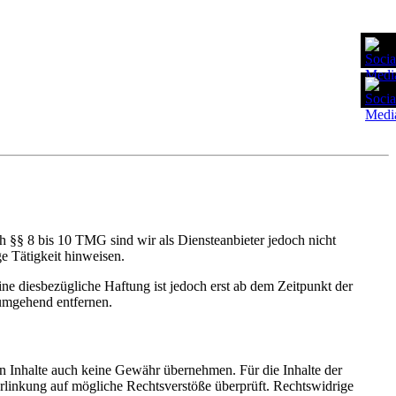
h §§ 8 bis 10 TMG sind wir als Diensteanbieter jedoch nicht
e Tätigkeit hinweisen.
e diesbezügliche Haftung ist jedoch erst ab dem Zeitpunkt der
umgehend entfernen.
en Inhalte auch keine Gewähr übernehmen. Für die Inhalte der
 Verlinkung auf mögliche Rechtsverstöße überprüft. Rechtswidrige