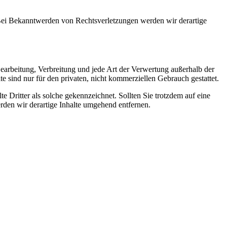
. Bei Bekanntwerden von Rechtsverletzungen werden wir derartige
 Bearbeitung, Verbreitung und jede Art der Verwertung außerhalb der
 sind nur für den privaten, nicht kommerziellen Gebrauch gestattet.
te Dritter als solche gekennzeichnet. Sollten Sie trotzdem auf eine
den wir derartige Inhalte umgehend entfernen.