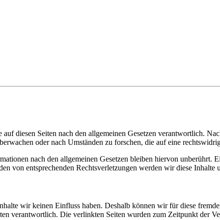
 auf diesen Seiten nach den allgemeinen Gesetzen verantwortlich. Nac
 überwachen oder nach Umständen zu forschen, die auf eine rechtswidrig
ationen nach den allgemeinen Gesetzen bleiben hiervon unberührt. Ein
den von entsprechenden Rechtsverletzungen werden wir diese Inhalte 
 Inhalte wir keinen Einfluss haben. Deshalb können wir für diese fremd
 Seiten verantwortlich. Die verlinkten Seiten wurden zum Zeitpunkt der