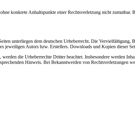
och ohne konkrete Anhaltspunkte einer Rechtsverletzung nicht zumutbar
n Seiten unterliegen dem deutschen Urheberrecht. Die Vervielfältigung,
 jeweiligen Autors bzw. Erstellers. Downloads und Kopien dieser Seite
n, werden die Urheberrechte Dritter beachtet. Insbesondere werden Inhal
tsprechenden Hinweis. Bei Bekanntwerden von Rechtsverletzungen wer