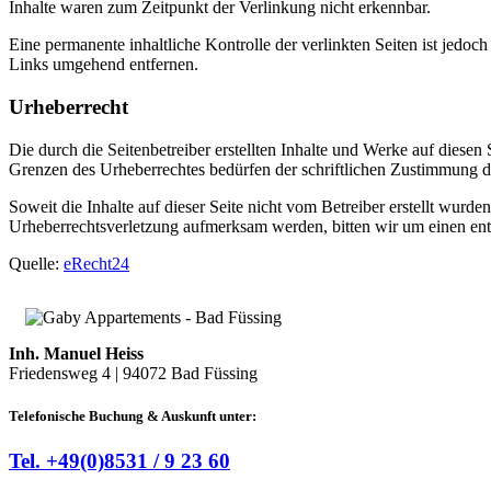
Inhalte waren zum Zeitpunkt der Verlinkung nicht erkennbar.
Eine permanente inhaltliche Kontrolle der verlinkten Seiten ist jed
Links umgehend entfernen.
Urheberrecht
Die durch die Seitenbetreiber erstellten Inhalte und Werke auf diese
Grenzen des Urheberrechtes bedürfen der schriftlichen Zustimmung des
Soweit die Inhalte auf dieser Seite nicht vom Betreiber erstellt wurde
Urheberrechtsverletzung aufmerksam werden, bitten wir um einen en
Quelle:
eRecht24
Inh. Manuel Heiss
Friedensweg 4 | 94072 Bad Füssing
Telefonische Buchung & Auskunft unter:
Tel. +49(0)8531 / 9 23 60