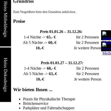
Grundriss
Heiss Möbeldesign
Zum Vergrößern bitte den Grundriss anklicken.
Preise
Preis 01.01.26 – 31.12.26:
1-4 Nächte ->
65,- €
für 2 Personen
Ab 5 Nächte ->
60
,-€
für 2 Personen
10,-€
Je weitere Person
Heiss Dekodesign
Preis 01.01.27 – 31.12.27:
1-4 Nächte ->
68,- €
für 2 Personen
Ab 5 Nächte ->
63
,-€
für 2 Personen
10,-€
Je weitere Person
Wir bieten Ihnen ...
Praxis für Physikalische Therapie
Brötchenservice
Parkplätze und Fahrradschuppen