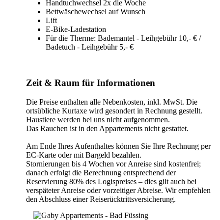
Handtuchwechsel 2x die Woche
Bettwäschewechsel auf Wunsch
Lift
E-Bike-Ladestation
Für die Therme: Bademantel - Leihgebühr 10,- € /
Badetuch - Leihgebühr 5,- €
Zeit & Raum für Informationen
Die Preise enthalten alle Nebenkosten, inkl. MwSt. Die
ortsübliche Kurtaxe wird gesondert in Rechnung gestellt.
Haustiere werden bei uns nicht aufgenommen.
Das Rauchen ist in den Appartements nicht gestattet.
Am Ende Ihres Aufenthaltes können Sie Ihre Rechnung per
EC-Karte oder mit Bargeld bezahlen.
Stornierungen bis 4 Wochen vor Anreise sind kostenfrei;
danach erfolgt die Berechnung entsprechend der
Reservierung 80% des Logispreises – dies gilt auch bei
verspäteter Anreise oder vorzeitiger Abreise. Wir empfehlen
den Abschluss einer Reiserücktrittsversicherung.